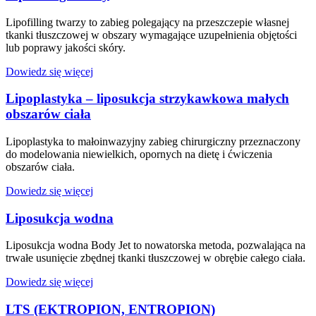
Lipofilling twarzy to zabieg polegający na przeszczepie własnej
tkanki tłuszczowej w obszary wymagające uzupełnienia objętości
lub poprawy jakości skóry.
Dowiedz się więcej
Lipoplastyka – liposukcja strzykawkowa małych
obszarów ciała
Lipoplastyka to małoinwazyjny zabieg chirurgiczny przeznaczony
do modelowania niewielkich, opornych na dietę i ćwiczenia
obszarów ciała.
Dowiedz się więcej
Liposukcja wodna
Liposukcja wodna Body Jet to nowatorska metoda, pozwalająca na
trwałe usunięcie zbędnej tkanki tłuszczowej w obrębie całego ciała.
Dowiedz się więcej
LTS (EKTROPION, ENTROPION)