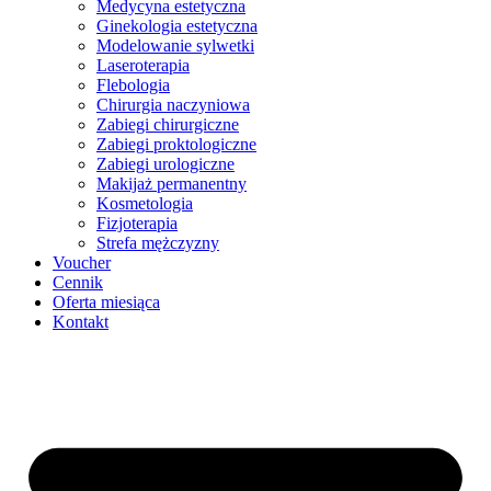
Medycyna estetyczna
Ginekologia estetyczna
Modelowanie sylwetki
Laseroterapia
Flebologia
Chirurgia naczyniowa
Zabiegi chirurgiczne
Zabiegi proktologiczne
Zabiegi urologiczne
Makijaż permanentny
Kosmetologia
Fizjoterapia
Strefa mężczyzny
Voucher
Cennik
Oferta miesiąca
Kontakt