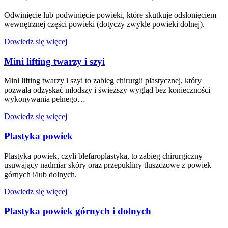
Odwinięcie lub podwinięcie powieki, które skutkuje odsłonięciem
wewnętrznej części powieki (dotyczy zwykle powieki dolnej).
Dowiedz się więcej
Mini lifting twarzy i szyi
Mini lifting twarzy i szyi to zabieg chirurgii plastycznej, który
pozwala odzyskać młodszy i świeższy wygląd bez konieczności
wykonywania pełnego…
Dowiedz się więcej
Plastyka powiek
Plastyka powiek, czyli blefaroplastyka, to zabieg chirurgiczny
usuwający nadmiar skóry oraz przepukliny tłuszczowe z powiek
górnych i/lub dolnych.
Dowiedz się więcej
Plastyka powiek górnych i dolnych