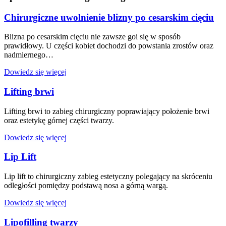
Chirurgiczne uwolnienie blizny po cesarskim cięciu
Blizna po cesarskim cięciu nie zawsze goi się w sposób
prawidłowy. U części kobiet dochodzi do powstania zrostów oraz
nadmiernego…
Dowiedz się więcej
Lifting brwi
Lifting brwi to zabieg chirurgiczny poprawiający położenie brwi
oraz estetykę górnej części twarzy.
Dowiedz się więcej
Lip Lift
Lip lift to chirurgiczny zabieg estetyczny polegający na skróceniu
odległości pomiędzy podstawą nosa a górną wargą.
Dowiedz się więcej
Lipofilling twarzy