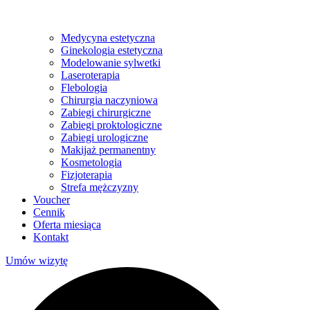
Medycyna estetyczna
Ginekologia estetyczna
Modelowanie sylwetki
Laseroterapia
Flebologia
Chirurgia naczyniowa
Zabiegi chirurgiczne
Zabiegi proktologiczne
Zabiegi urologiczne
Makijaż permanentny
Kosmetologia
Fizjoterapia
Strefa mężczyzny
Voucher
Cennik
Oferta miesiąca
Kontakt
Umów wizytę