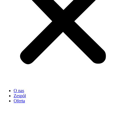
O nas
Zespół
Oferta