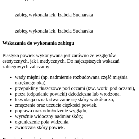
zabieg wykonała lek. Izabela Sucharska
zabieg wykonała lek. Izabela Sucharska
Wskazania do wykonania zabiegu
Plastyka powiek wykonywana jest zarówno ze względów
estetycznych, jak i medycznych. Do najczęstszych wskazań
zabiegowych zaliczamy:
wady mięśni (np. nadmiernie rozbudowana część mięśnia
okrężnego oka),
przepukliny tłuszczowe pod oczami (tzw. worki pod oczami),
ptoza (odpadanie powieki) dziedziczna lub wrodzona,
likwidacja oznak stwarzanie się skóry wokół oczu,
zmęczenie oraz uczucie ciężkości powiek,
poprawa oraz odmłodzenie wyglądu,
wyraźnie widoczny nadmiar skóry,
ograniczenie pola widzenia,
zwiotczała skóry powiek.