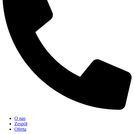
O nas
Zespół
Oferta