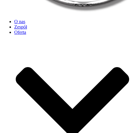
O nas
Zespół
Oferta