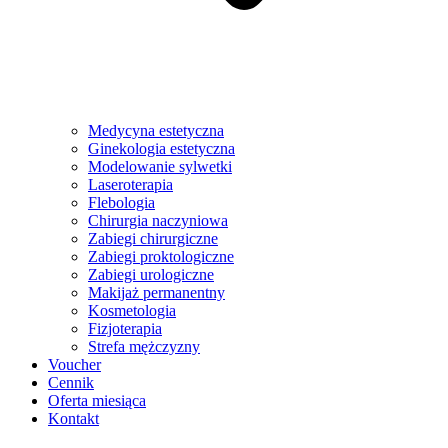
Medycyna estetyczna
Ginekologia estetyczna
Modelowanie sylwetki
Laseroterapia
Flebologia
Chirurgia naczyniowa
Zabiegi chirurgiczne
Zabiegi proktologiczne
Zabiegi urologiczne
Makijaż permanentny
Kosmetologia
Fizjoterapia
Strefa mężczyzny
Voucher
Cennik
Oferta miesiąca
Kontakt