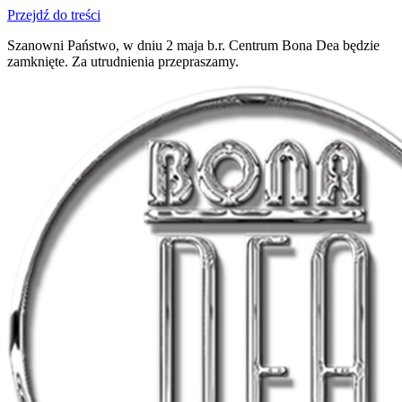
Przejdź do treści
Szanowni Państwo, w dniu 2 maja b.r. Centrum Bona Dea będzie
zamknięte. Za utrudnienia przepraszamy.