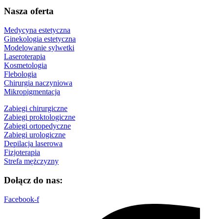
Nasza oferta
Medycyna estetyczna
Ginekologia estetyczna
Modelowanie sylwetki
Laseroterapia
Kosmetologia
Flebologia
Chirurgia naczyniowa
Mikropigmentacja
Zabiegi chirurgiczne
Zabiegi proktologiczne
Zabiegi ortopedyczne
Zabiegi urologiczne
Depilacja laserowa
Fizjoterapia
Strefa mężczyzny
Dołącz do nas:
Facebook-f