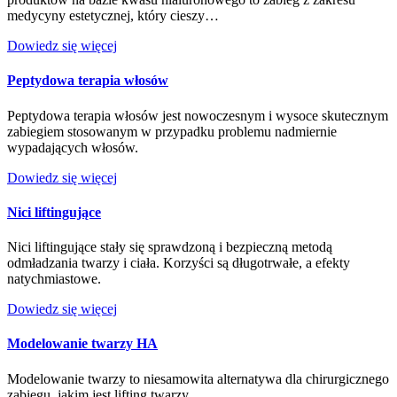
medycyny estetycznej, który cieszy…
Dowiedz się więcej
Peptydowa terapia włosów
Peptydowa terapia włosów jest nowoczesnym i wysoce skutecznym
zabiegiem stosowanym w przypadku problemu nadmiernie
wypadających włosów.
Dowiedz się więcej
Nici liftingujące
Nici liftingujące stały się sprawdzoną i bezpieczną metodą
odmładzania twarzy i ciała. Korzyści są długotrwałe, a efekty
natychmiastowe.
Dowiedz się więcej
Modelowanie twarzy HA
Modelowanie twarzy to niesamowita alternatywa dla chirurgicznego
zabiegu, jakim jest lifting twarzy.