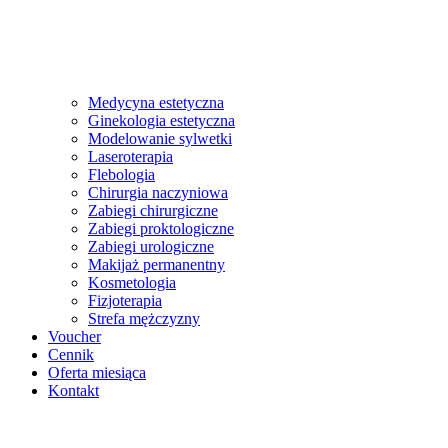
Medycyna estetyczna
Ginekologia estetyczna
Modelowanie sylwetki
Laseroterapia
Flebologia
Chirurgia naczyniowa
Zabiegi chirurgiczne
Zabiegi proktologiczne
Zabiegi urologiczne
Makijaż permanentny
Kosmetologia
Fizjoterapia
Strefa mężczyzny
Voucher
Cennik
Oferta miesiąca
Kontakt