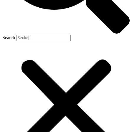
Search