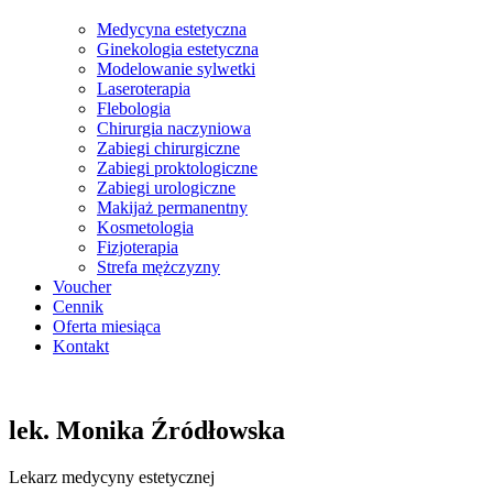
Medycyna estetyczna
Ginekologia estetyczna
Modelowanie sylwetki
Laseroterapia
Flebologia
Chirurgia naczyniowa
Zabiegi chirurgiczne
Zabiegi proktologiczne
Zabiegi urologiczne
Makijaż permanentny
Kosmetologia
Fizjoterapia
Strefa mężczyzny
Voucher
Cennik
Oferta miesiąca
Kontakt
lek. Monika Źródłowska
Lekarz medycyny estetycznej