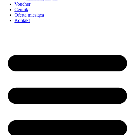
Voucher
Cennik
Oferta miesiąca
Kontakt