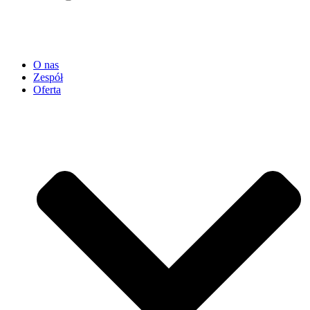
O nas
Zespół
Oferta