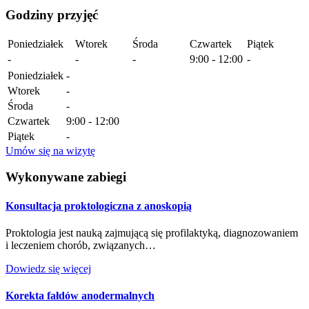
Godziny przyjęć
Poniedziałek
Wtorek
Środa
Czwartek
Piątek
-
-
-
9:00 - 12:00
-
Poniedziałek
-
Wtorek
-
Środa
-
Czwartek
9:00 - 12:00
Piątek
-
Umów się na wizytę
Wykonywane zabiegi
Konsultacja proktologiczna z anoskopią
Proktologia jest nauką zajmującą się profilaktyką, diagnozowaniem
i leczeniem chorób, związanych…
Dowiedz się więcej
Korekta fałdów anodermalnych