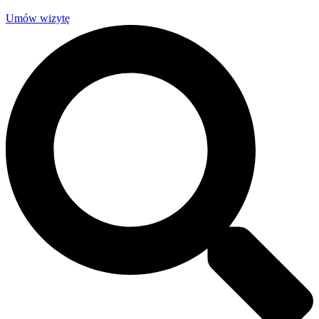
Umów wizytę