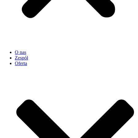
O nas
Zespół
Oferta