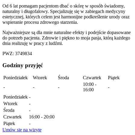
Od 6 lat pomagam pacjentom dbać o skórę w sposób świadomy,
naturalny i długofalowy. Specjalizuję się w zabiegach medycyny
estetycznej, których celem jest harmonijne podkreślenie urody oraz
wspieranie procesu zdrowego starzenia.
Najważniejsze są dla mnie naturalne efekty i podejście dopasowane
do potrzeb pacjenta. Zdrowie i piękno to moja pasja, którą każdego
dnia realizuję w pracy z ludźmi.
PWZ: 3749834
Godziny przyjęć
Poniedziałek
Wtorek
Środa
Czwartek
Piątek
10:00 -
-
-
-
-
16:00
Poniedziałek
-
Wtorek
-
Środa
-
Czwartek
16:00 - 20:00
Piątek
-
Umów się na wizytę