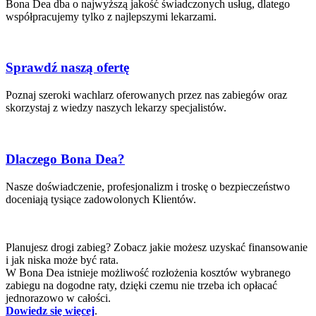
Bona Dea dba o najwyższą jakość świadczonych usług, dlatego
współpracujemy tylko z najlepszymi lekarzami.
Sprawdź naszą ofertę
Poznaj szeroki wachlarz oferowanych przez nas zabiegów oraz
skorzystaj z wiedzy naszych lekarzy specjalistów.
Dlaczego Bona Dea?
Nasze doświadczenie, profesjonalizm i troskę o bezpieczeństwo
doceniają tysiące zadowolonych Klientów.
Planujesz drogi zabieg? Zobacz jakie możesz uzyskać finansowanie
i jak niska może być rata.
W Bona Dea istnieje możliwość rozłożenia kosztów wybranego
zabiegu na dogodne raty, dzięki czemu nie trzeba ich opłacać
jednorazowo w całości.
Dowiedz się więcej
.