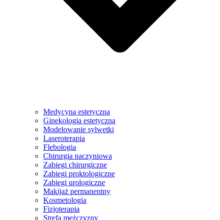
Medycyna estetyczna
Ginekologia estetyczna
Modelowanie sylwetki
Laseroterapia
Flebologia
Chirurgia naczyniowa
Zabiegi chirurgiczne
Zabiegi proktologiczne
Zabiegi urologiczne
Makijaż permanentny
Kosmetologia
Fizjoterapia
Strefa mężczyzny