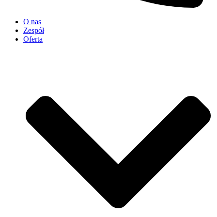
O nas
Zespół
Oferta