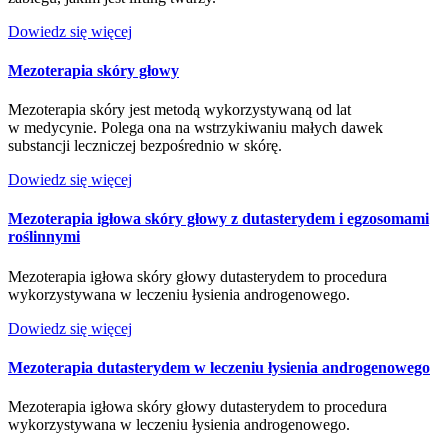
Dowiedz się więcej
Mezoterapia skóry głowy
Mezoterapia skóry jest metodą wykorzystywaną od lat
w medycynie. Polega ona na wstrzykiwaniu małych dawek
substancji leczniczej bezpośrednio w skórę.
Dowiedz się więcej
Mezoterapia igłowa skóry głowy z dutasterydem i egzosomami
roślinnymi
Mezoterapia igłowa skóry głowy dutasterydem to procedura
wykorzystywana w leczeniu łysienia androgenowego.
Dowiedz się więcej
Mezoterapia dutasterydem w leczeniu łysienia androgenowego
Mezoterapia igłowa skóry głowy dutasterydem to procedura
wykorzystywana w leczeniu łysienia androgenowego.