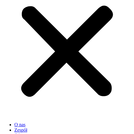
O nas
Zespół