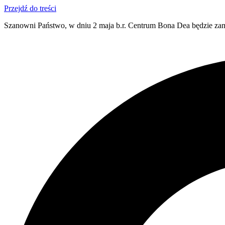
Przejdź do treści
Szanowni Państwo, w dniu 2 maja b.r. Centrum Bona Dea będzie zam