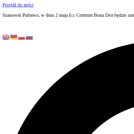
Przejdź do treści
Szanowni Państwo, w dniu 2 maja b.r. Centrum Bona Dea będzie zam